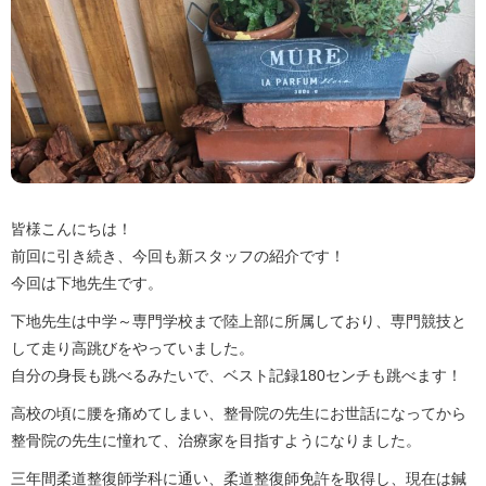
皆様こんにちは！
前回に引き続き、今回も新スタッフの紹介です！
今回は下地先生です。
下地先生は中学～専門学校まで陸上部に所属しており、専門競技と
して走り高跳びをやっていました。
自分の身長も跳べるみたいで、ベスト記録180センチも跳べます！
高校の頃に腰を痛めてしまい、整骨院の先生にお世話になってから
整骨院の先生に憧れて、治療家を目指すようになりました。
三年間柔道整復師学科に通い、柔道整復師免許を取得し、現在は鍼