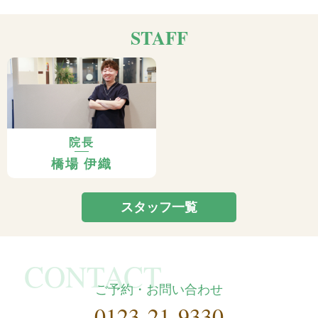
STAFF
院長
橋場 伊織
スタッフ一覧
ご予約・お問い合わせ
0123-21-9330