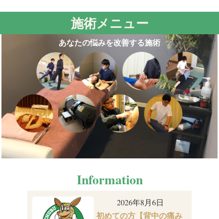
施術メニュー
あなたの悩みを改善する施術
Information
2026年8月6日
初めての方【背中の痛み