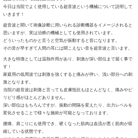
今日は当院でよく使用している超音波という機械について説明して
いきます！
超音波と聞いて画像診断に用いられる診断機器をイメージされると
思いますが、実は治療の機械としても使用されています。
どういったものかと言うと空気が振動すると音になります。
その音が早すぎて人間の耳には聞こえない音を超音波と言います。
大きな特徴としては温熱作用があり、刺激が深い部位まで届く事で
す！
家庭用の低周波では刺激を強くすると痛みが伴い、浅い部分への刺
激となります。
当院の超音波は刺激と言っても皮膚抵抗もほとんどなく、痛みやピ
リピリ感がほとんどありません。
深い部位はもちろんですが、振動の間隔を変えたり、出力レベルを
変化させることで様々な施術が可能となっております。
腰痛、肩こりにも使用でき、硬くなった筋肉は血流が悪く筋肉が収
縮している状態です。