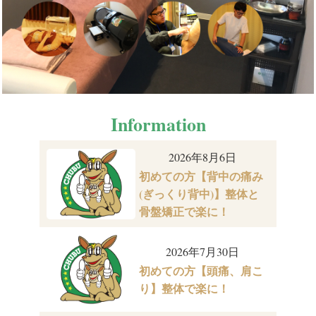
Information
2026年8月6日
初めての方【背中の痛み
(ぎっくり背中)】整体と
骨盤矯正で楽に！
2026年7月30日
初めての方【頭痛、肩こ
り】整体で楽に！