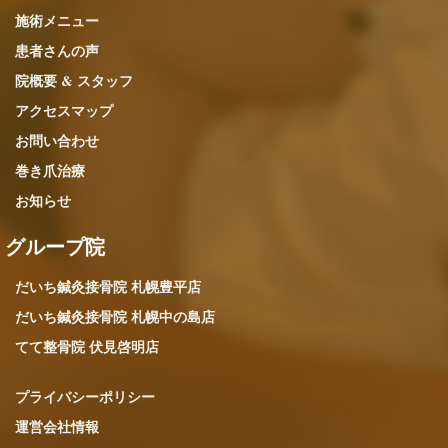
施術メニュー
患者さんの声
院概要 & スタッフ
アクセスマップ
お問い合わせ
巻き爪治療
お知らせ
グループ院
だいち鍼灸接骨院 札幌豊平店
だいち鍼灸接骨院 札幌中の島店
てて整骨院 伏見啓明店
プライバシーポリシー
運営会社情報