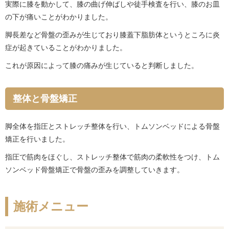
実際に膝を動かして、膝の曲げ伸ばしや徒手検査を行い、膝のお皿
の下が痛いことがわかりました。
脚長差など骨盤の歪みが生じており膝蓋下脂肪体というところに炎
症が起きていることがわかりました。
これが原因によって膝の痛みが生じていると判断しました。
整体と骨盤矯正
脚全体を指圧とストレッチ整体を行い、トムソンベッドによる骨盤
矯正を行いました。
指圧で筋肉をほぐし、ストレッチ整体で筋肉の柔軟性をつけ、トム
ソンベッド骨盤矯正で骨盤の歪みを調整していきます。
施術メニュー