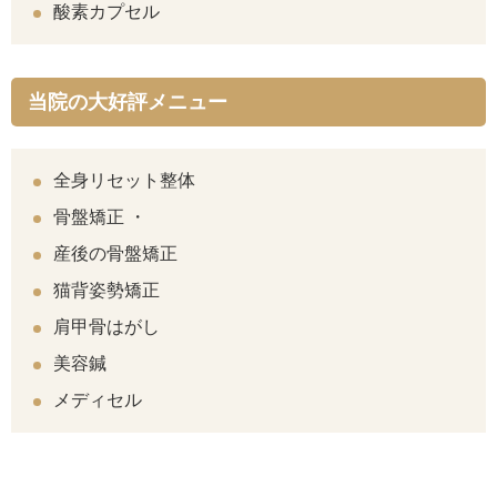
酸素カプセル
当院の大好評メニュー
全身リセット整体
骨盤矯正 ・
産後の骨盤矯正
猫背姿勢矯正
肩甲骨はがし
美容鍼
メディセル