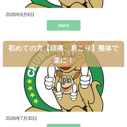
2026年8月6日
more
初めての方【頭痛、肩こり】整体で
楽に！
2026年7月30日