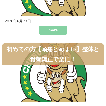
2026年6月23日
more
初めての方【頭痛とめまい】整体と
骨盤矯正で楽に！