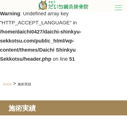
Warning
: Undefined array key
"HTTP_ACCEPT_LANGUAGE" in
/home/daichi0427/daichi-shinkyu-
sekkotsu.com/public_html/wp-
content/themes/Daichi Shinkyu
Sekkotsu/header.php
on line
51
>
home
施術実績
施術実績