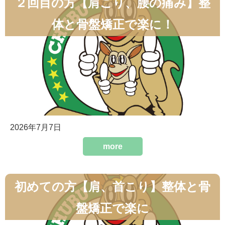
２回目の方【肩こり、腰の痛み】整
体と骨盤矯正で楽に！
2026年7月7日
more
初めての方【肩、首こり】整体と骨
盤矯正で楽に