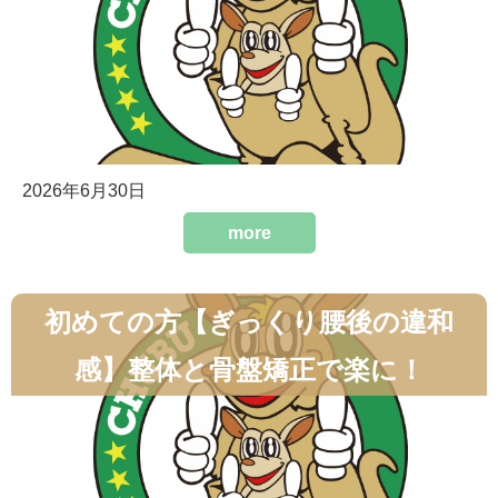
2026年6月30日
more
初めての方【ぎっくり腰後の違和
感】整体と骨盤矯正で楽に！