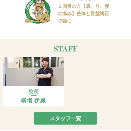
２回目の方【肩こり、腰
の痛み】整体と骨盤矯正
で楽に！
STAFF
院長
橋場 伊織
スタッフ一覧