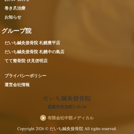
巻き爪治療
お知らせ
グループ院
だいち鍼灸接骨院 札幌豊平店
だいち鍼灸接骨院 札幌中の島店
てて整骨院 伏見啓明店
プライバシーポリシー
運営会社情報
恵庭市住吉町2-10-16
有限会社中部メディカル
Copyright 2026 © だいち鍼灸接骨院 All rights reserved.